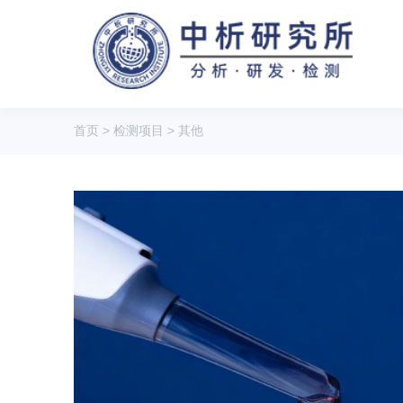
首页
>
检测项目
>
其他