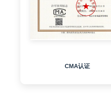
CMA认证