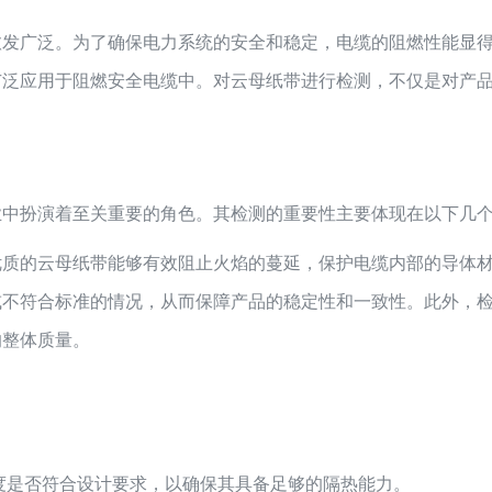
愈发广泛。为了确保电力系统的安全和稳定，电缆的阻燃性能显
广泛应用于阻燃安全电缆中。对云母纸带进行检测，不仅是对产
业中扮演着至关重要的角色。其检测的重要性主要体现在以下几
优质的云母纸带能够有效阻止火焰的蔓延，保护电缆内部的导体
或不符合标准的情况，从而保障产品的稳定性和一致性。此外，
的整体质量。
度是否符合设计要求，以确保其具备足够的隔热能力。