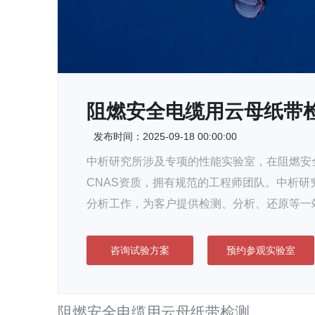
阻燃安全电缆用云母纸带
发布时间：2025-09-18 00:00:00
中析研究所涉及专项的性能实验室，在阻燃安
CNAS资质，拥有规范的工程师团队。中析
分析工作，为客户提供检测、分析、还原等一
咨询试验方案
预约参观实验室
阻燃安全电缆用云母纸带检测