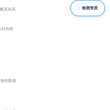
检测资质
判断其在高
良好的绝
导致的数据