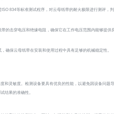
ISO 834等标准测试程序，对云母纸带的耐火极限进行测评，
纸带的击穿电压和绝缘电阻，确保它在工作电压范围内能够提供
试，确保云母纸带在安装和使用过程中具有足够的机械稳定性。
精度和灵敏度。检测设备要具有优良的性能，以避免因设备问题
测试结果的准确性。