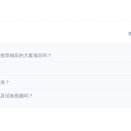
给推荐相应的方案项目吗？
？
标准？
以及试验视频吗？