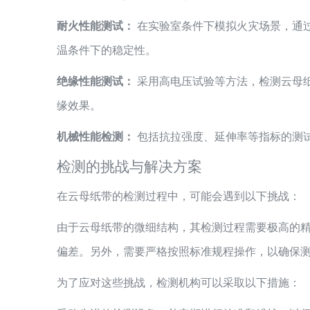
耐火性能测试：
在实验室条件下模拟火灾场景，通过
温条件下的稳定性。
绝缘性能测试：
采用高电压试验等方法，检测云母
缘效果。
机械性能检测：
包括抗拉强度、延伸率等指标的测
检测的挑战与解决方案
在云母纸带的检测过程中，可能会遇到以下挑战：
由于云母纸带的微细结构，其检测过程需要极高的
偏差。另外，需要严格按照标准规程操作，以确保
为了应对这些挑战，检测机构可以采取以下措施：