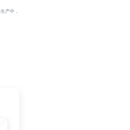
业生产中，