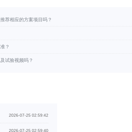
给推荐相应的方案项目吗？
？
标准？
以及试验视频吗？
2026-07-25 02:59:42
2026-07-25 02:59:40