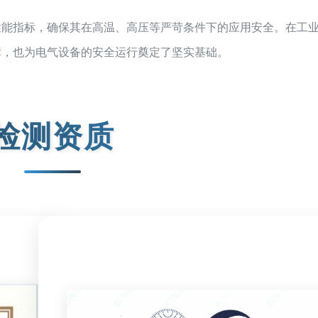
性能指标，确保其在高温、高压等严苛条件下的应用安全。在工
障，也为电气设备的安全运行奠定了坚实基础。
检测资质