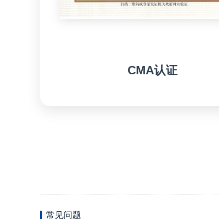
CMA认证
常见问题