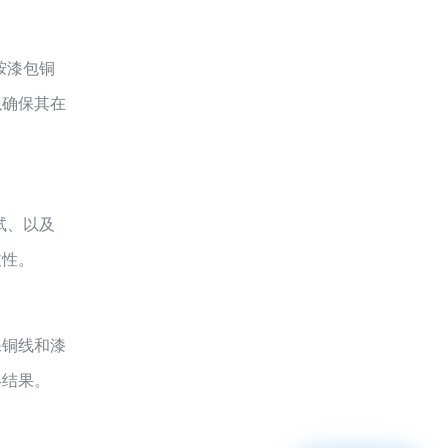
胺漆包铜
以确保其在
试、以及
致性。
裸铜线和漆
终结果。