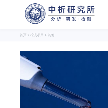
首页
>
检测项目
>
其他