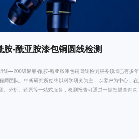
-酰胺-酰亚胺漆包铜圆线检测
线—200级聚酯-酰胺-酰亚胺漆包铜圆线检测服务领域已有多
工程师团队。中析研究所始终以科学研究为主，以客户为中心，在
测、分析、还原等一站式服务，检测报告可通过一键扫描查询真