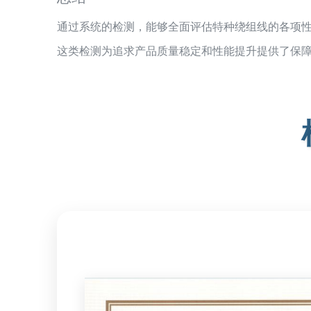
通过系统的检测，能够全面评估特种绕组线的各项
这类检测为追求产品质量稳定和性能提升提供了保