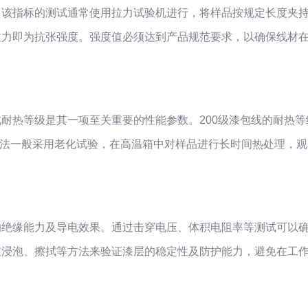
。该指标的测试通常使用拉力试验机进行，将样品按规定长度夹
拉力即为抗张强度。强度值必须达到产品规范要求，以确保线材
耐热等级是其一项至关重要的性能参数。200级漆包线的耐热等
试方法一般采用老化试验，在高温箱中对样品进行长时间热处理，
的绝缘能力及导电效果。通过击穿电压、体积电阻率等测试可以
过浸泡、擦拭等方法来验证漆层的稳定性及防护能力，避免在工