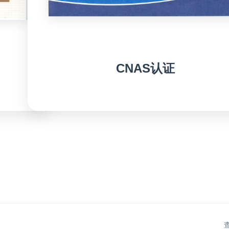
CNAS认证