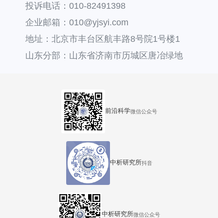
投诉电话：010-82491398
企业邮箱：010@yjsyi.com
地址：北京市丰台区航丰路8号院1号楼1
层121
山东分部：山东省济南市历城区唐冶绿地
汇中心36号楼
前沿科学
微信公众号
中析研究所
抖音
中析研究所
微信公众号