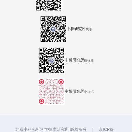
中析研究所
快手
中析研究所
微视频
中析研究所
小红书
北京中科光析科学技术研究所 版权所有
京ICP备
|