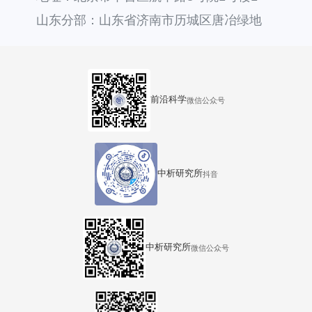
层121
山东分部：山东省济南市历城区唐冶绿地
汇中心36号楼
前沿科学
微信公众号
中析研究所
抖音
中析研究所
微信公众号