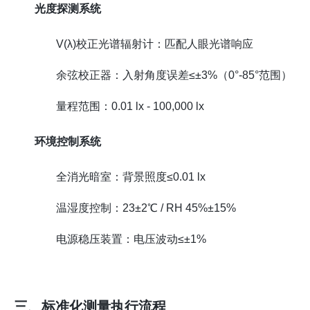
光度探测系统
V(λ)校正光谱辐射计：匹配人眼光谱响应
余弦校正器：入射角度误差≤±3%（0°-85°范围）
量程范围：0.01 lx - 100,000 lx
环境控制系统
全消光暗室：背景照度≤0.01 lx
温湿度控制：23±2℃ / RH 45%±15%
电源稳压装置：电压波动≤±1%
三、标准化测量执行流程