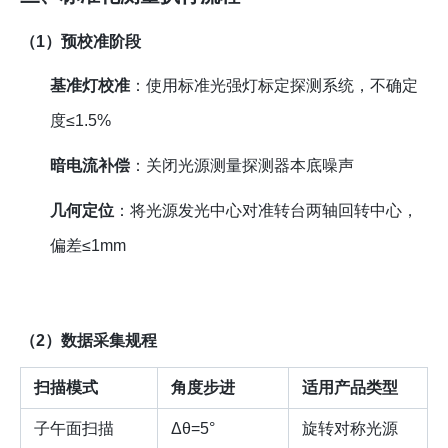
（1）预校准阶段
基准灯校准
：使用标准光强灯标定探测系统，不确定
度≤1.5%
暗电流补偿
：关闭光源测量探测器本底噪声
几何定位
：将光源发光中心对准转台两轴回转中心，
偏差≤1mm
（2）数据采集规程
扫描模式
角度步进
适用产品类型
子午面扫描
Δθ=5°
旋转对称光源