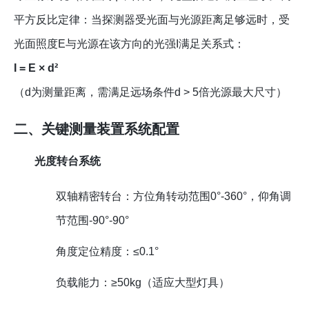
平方反比定律：当探测器受光面与光源距离足够远时，受
光面照度E与光源在该方向的光强I满足关系式：
I = E × d²
（d为测量距离，需满足远场条件d > 5倍光源最大尺寸）
二、关键测量装置系统配置
光度转台系统
双轴精密转台：方位角转动范围0°-360°，仰角调
节范围-90°-90°
角度定位精度：≤0.1°
负载能力：≥50kg（适应大型灯具）