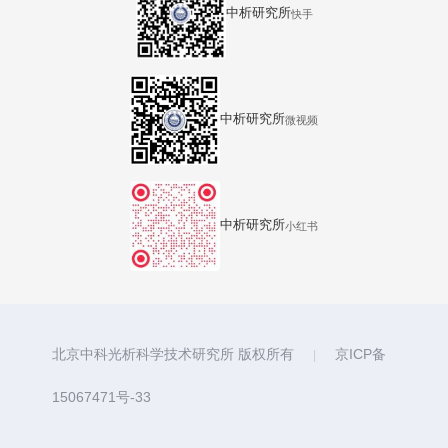
中析研究所
快手
中析研究所
微视频
中析研究所
小红书
北京中科光析科学技术研究所 版权所有
京ICP备
|
15067471号-33