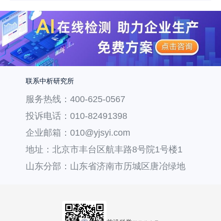
联系中析研究所
服务热线：400-625-0567
投诉电话：010-82491398
企业邮箱：010@yjsyi.com
地址：北京市丰台区航丰路8号院1号楼1
层121
山东分部：山东省济南市历城区唐冶绿地
汇中心36号楼